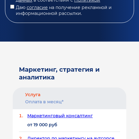
Даю
согласие
на получение рекламной и
информационной рассылки.
Маркетинг, стратегия и
аналитика
Услуга
Оплата в месяц*
Маркетинговый консалтинг
от 19 000 руб
Директор по маркетингу на аутсорсе