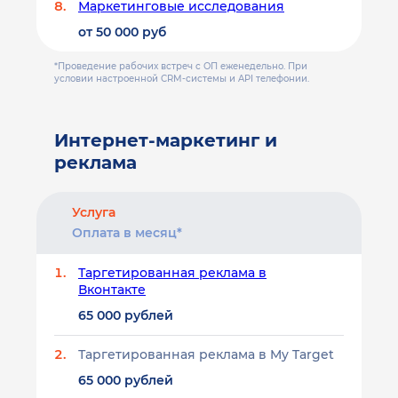
Маркетинговые исследования
от 50 000 руб
*Проведение рабочих встреч с ОП еженедельно. При
условии настроенной CRM-системы и API телефонии.
Интернет-маркетинг и
реклама
Услуга
Оплата в месяц*
Таргетированная реклама в
Вконтакте
65 000 рублей
Таргетированная реклама в My Target
65 000 рублей