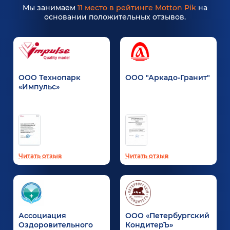
Мы занимаем
11 место в рейтинге Motton Pik
на
основании положительных отзывов.
ООО Технопарк
ООО "Аркадо-Гранит"
«Импульс»
Читать отзыв
Читать отзыв
Ассоциация
ООО «Петербургский
Оздоровительного
КондитерЪ»