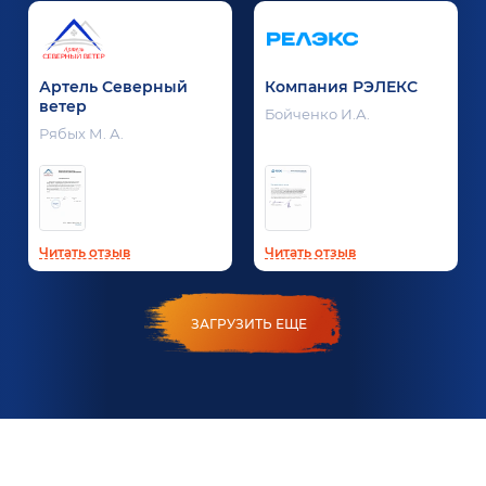
Артель Северный
Компания РЭЛЕКС
ветер
Бойченко И.А.
Рябых М. А.
Читать отзыв
Читать отзыв
ЗАГРУЗИТЬ ЕЩЕ