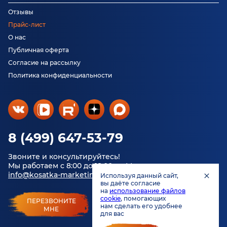
Отзывы
Прайс-лист
О нас
Публичная оферта
Согласие на рассылку
Политика конфиденциальности
8 (499) 647-53-79
Звоните и консультируйтесь!
Мы работаем с 8:00 до 18:00 по Москве.
info@kosatka-marketing.ru
Используя данный сайт,
вы даёте согласие
на
использование файлов
cookie
, помогающих
ПЕРЕЗВОНИТЕ
нам сделать его удобнее
МНЕ
для вас