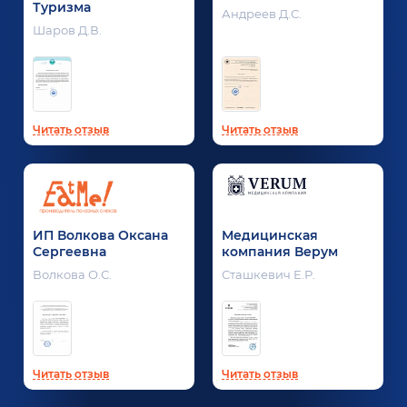
Туризма
Андреев Д.С.
Шаров Д.В.
Читать отзыв
Читать отзыв
ИП Волкова Оксана
Медицинская
Сергеевна
компания Верум
Волкова О.С.
Сташкевич Е.Р.
Читать отзыв
Читать отзыв