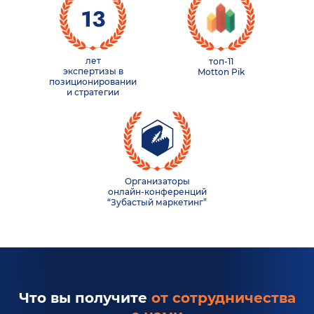
лет
топ-11
экспертизы в
Motton Pik
позиционировании
и стратегии
Организаторы
онлайн-конференций
“Зубастый маркетинг”
Что вы получите
от сотрудничества