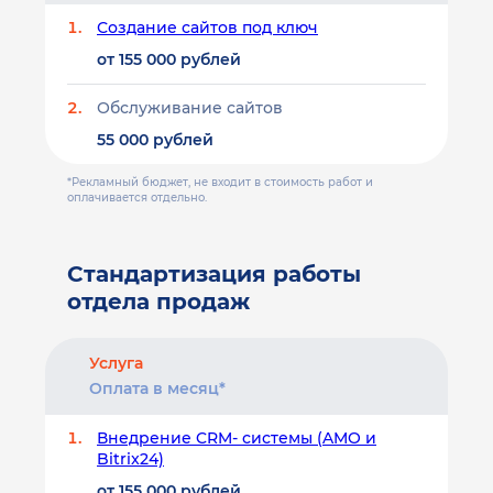
Создание сайтов под ключ
от 155 000 рублей
Обслуживание сайтов
55 000 рублей
*Рекламный бюджет, не входит в стоимость работ и
оплачивается отдельно.
Стандартизация работы
отдела продаж
Услуга
Оплата в месяц*
Внедрение CRM- системы (AMO и
Bitrix24)
от 155 000 рублей