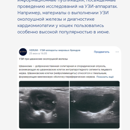
проведению исследований на УЗИ-аппаратах.
Например, материалы о выполнении УЗИ
околоушной железы и диагностике
кардиомиопатии у кошек пользовались
особенно высокой популярностью в июне.