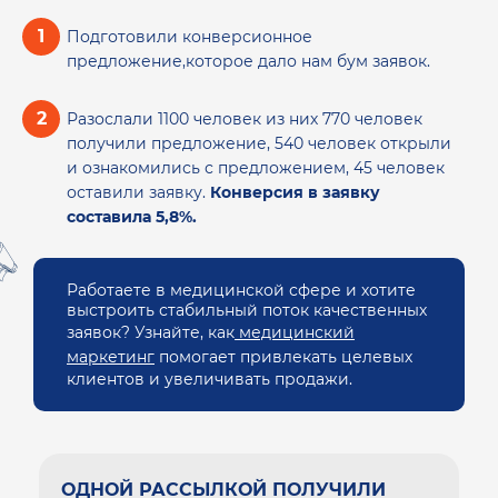
Подготовили конверсионное
предложение,которое дало нам бум заявок.
Разослали 1100 человек из них 770 человек
получили предложение, 540 человек открыли
и ознакомились с предложением, 45 человек
оставили заявку.
Конверсия в заявку
составила 5,8%.
Работаете в медицинской сфере и хотите
выстроить стабильный поток качественных
заявок? Узнайте, как
медицинский
маркетинг
помогает привлекать целевых
клиентов и увеличивать продажи.
ОДНОЙ РАССЫЛКОЙ ПОЛУЧИЛИ