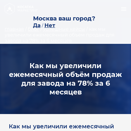
Москва ваш город?
Да
Нет
/
главная
/
блог
/
успешные кейсы
/
как мы
увеличили ежемесячный объём продаж для
завода на 78% за 6 месяцев
Как мы увеличили
ежемесячный объём продаж
для завода на 78% за 6
месяцев
Как мы увеличили ежемесячный