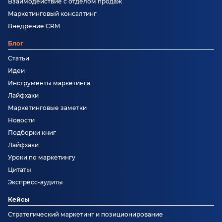
Взаимодействие с отделом продаж
Маркетинговый консалтинг
Внедрение CRM
Блог
Статьи
Идеи
Инструменты маркетинга
Лайфхаки
Маркетинговые заметки
Новости
Подборки книг
Лайфхаки
Уроки по маркетингу
Цитаты
Экспресс-аудиты
Кейсы
Стратегический маркетинг и позиционирование