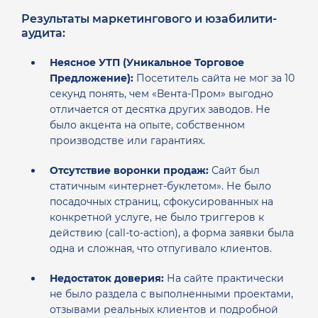
Результаты маркетингового и юзабилити-
аудита:
Неясное УТП (Уникальное Торговое
Предложение):
Посетитель сайта не мог за 10
секунд понять, чем «Вента-Пром» выгодно
отличается от десятка других заводов. Не
было акцента на опыте, собственном
производстве или гарантиях.
Отсутствие воронки продаж:
Сайт был
статичным «интернет-буклетом». Не было
посадочных страниц, сфокусированных на
конкретной услуге, не было триггеров к
действию (call-to-action), а форма заявки была
одна и сложная, что отпугивало клиентов.
Недостаток доверия:
На сайте практически
не было раздела с выполненными проектами,
отзывами реальных клиентов и подробной