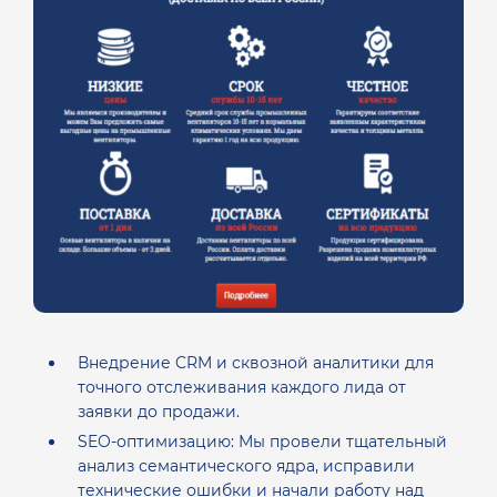
Внедрение CRM и сквозной аналитики для
точного отслеживания каждого лида от
заявки до продажи.
SEO-оптимизацию: Мы провели тщательный
анализ семантического ядра, исправили
технические ошибки и начали работу над