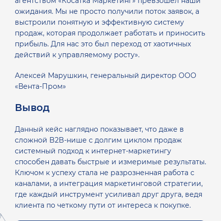
агентством «Косатка Маркетинг» превзошел наши
ожидания. Мы не просто получили поток заявок, а
выстроили понятную и эффективную систему
продаж, которая продолжает работать и приносить
прибыль. Для нас это был переход от хаотичных
действий к управляемому росту».
Алексей Марушкин, генеральный директор ООО
«Вента-Пром»
Вывод
Данный кейс наглядно показывает, что даже в
сложной B2B-нише с долгим циклом продаж
системный подход к интернет-маркетингу
способен давать быстрые и измеримые результаты.
Ключом к успеху стала не разрозненная работа с
каналами, а интеграция маркетинговой стратегии,
где каждый инструмент усиливал друг друга, ведя
клиента по четкому пути от интереса к покупке.