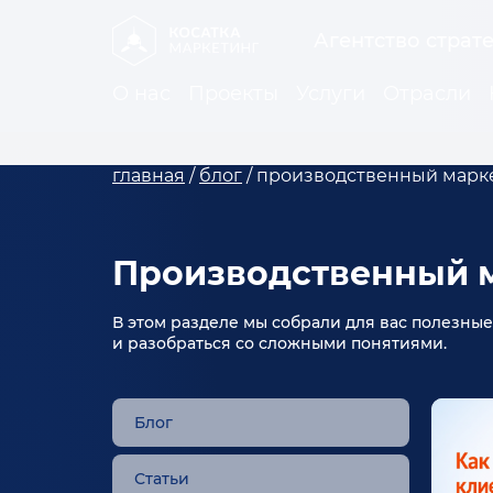
Агентство страт
О нас
Проекты
Услуги
Отрасли
главная
/
блог
/
производственный марк
Производственный 
В этом разделе мы собрали для вас полезны
и разобраться со сложными понятиями.
Блог
Статьи