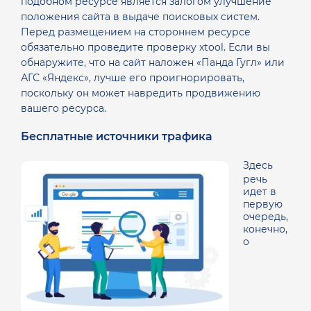
подобном ресурсе является залогом улучшение
положения сайта в выдаче поисковых систем.
Перед размещением на стороннем ресурсе
обязательно проведите проверку xtool. Если вы
обнаружите, что на сайт наложен «Панда Гугл» или
АГС «Яндекс», лучше его проигнорировать,
поскольку он может навредить продвижению
вашего ресурса.
Бесплатные источники трафика
Здесь
речь
идет в
первую
очередь,
конечно,
о