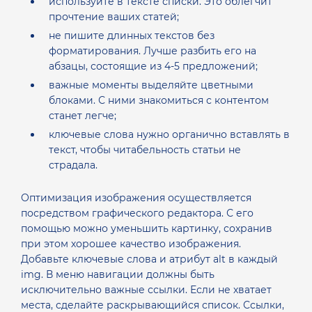
используйте в тексте списки. Это облегчит
прочтение ваших статей;
не пишите длинных текстов без
форматирования. Лучше разбить его на
абзацы, состоящие из 4-5 предложений;
важные моменты выделяйте цветными
блоками. С ними знакомиться с контентом
станет легче;
ключевые слова нужно органично вставлять в
текст, чтобы читабельность статьи не
страдала.
Оптимизация изображения осуществляется
посредством графического редактора. С его
помощью можно уменьшить картинку, сохранив
при этом хорошее качество изображения.
Добавьте ключевые слова и атрибут alt в каждый
img.
В меню навигации должны быть
исключительно важные ссылки. Если не хватает
места, сделайте раскрывающийся список. Ссылки,