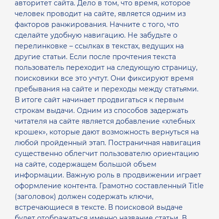
авторитет сайта. Дело в том, что время, которое
человек проводит на сайте, является одним из
факторов ранжирования.
Начните с того, что
сделайте удобную навигацию. Не забудьте о
перелинковке – ссылках в текстах, ведущих на
другие статьи. Если после прочтения текста
пользователь переходит на следующую страницу,
поисковики все это учтут. Они фиксируют время
пребывания на сайте и переходы между статьями.
В итоге сайт начинает продвигаться к первым
строкам выдачи.
Одним из способов задержать
читателя на сайте является добавление «хлебных
крошек», которые дают возможность вернуться на
любой пройденный этап. Постраничная навигация
существенно облегчит пользователю ориентацию
на сайте, содержащем большой объем
информации.
Важную роль в продвижении играет
оформление контента. Грамотно составленный Title
(заголовок) должен содержать ключи,
встречающиеся в тексте. В поисковой выдаче
будет отображаться именно название статьи.
В