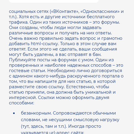
социальных сетях («ВКонтакте», «Одноклассники» и
т.п.). Хотя есть и другие источники бесплатного
трафика.
Один из таких источников – это форумы.
Они созданы, чтобы люди могли задавать
различные вопросы и получать на них ответы.
Очень важно правильно задать вопрос и грамотно
добавить html-ссылку. Только в этом случае вам
ответят. Если этого не сделать, ваши сообщения
могут быть удалены, а вас отправят в бан.
Публикуйте посты на форумах с умом.
Один из
проверенных и наиболее надежных способов – это
гостевые статьи. Необходимо лично договориться
с админом какого-нибудь раскрученного портала о
том, что вы напишите для них статью, в которой
разместите свою ссылку. Естественно, чтобы
статью приняли, она должна быть уникальной и
интересной.
Ссылки можно оформить двумя
способами:
безанкорным. Сопровождаются обычными
словами, не несущими смысловую нагрузку
(тут, здесь, там и т.п.). Иногда просто
указывается url-адрес сайта;