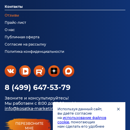
Контакты
Отзывы
Прайс-лист
О нас
Публичная оферта
Согласие на рассылку
Политика конфиденциальности
8 (499) 647-53-79
Звоните и консультируйтесь!
Мы работаем с 8:00 до 18:00 по Москве.
info@kosatka-marketing.ru
Используя данный сайт,
вы даёте согласие
на
использование файлов
cookie
, помогающих
ПЕРЕЗВОНИТЕ
нам сделать его удобнее
МНЕ