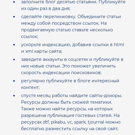
заполните блог десятью статьями. Публикуйте
их один раз в два дня;
сделайте перелинковку. Объедините статьи
между собой посредством ссылок. На
продвигаемую статью ставьте несколько
ссылок;
ускорьте индексацию, добавив ссылки в html
и xml карты сайта;
заведите аккаунты в соцсетях и публикуйте в
них новые статьи. Это поможет увеличить
скорость индексации поисковиков;
регулярно публикуйте в блоге интересный
контент;
спустя месяц работы найдите сайты-доноры.
Ресурсы должны быть схожей тематики.
Также можно найти ресурсы, на которых
разрешена публикация гостевых статей. На
ресурсах dtf, pikabu, vc, spark, tjournal можно
бесплатно разместить ссылку на свой сайт;