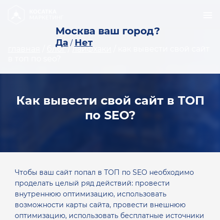
Москва ваш город?
Да
Нет
/
главная
/
блог
/
лайфхаки
/
как вывести свой сайт
в топ по seo?
Как вывести свой сайт в ТОП
по SEO?
Чтобы ваш сайт попал в ТОП по SEO необходимо
проделать целый ряд действий: провести
внутреннюю оптимизацию, использовать
возможности карты сайта, провести внешнюю
оптимизацию, использовать бесплатные источники