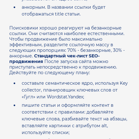
анкорным. В названии ссылки будет
отображаться title статьи.
Поисковики хорошо реагируют на безанкорные
ссылки. Они считаются наиболее естественными.
Чтобы продвижение было максимально
эффективным, разделите ссылочную массу в
следующих пропорциях: 70% - безанкорные, 30% -
анкорные.
Стандартный чек-лист SEO-
продвижения
После запуска сайта можно
приступать непосредственно к продвижению.
Действуйте по следующему плану:
составьте семантическое ядро, используя Key
collector, планировщик ключевых слов от
«Гугл» или Wordstat.Yandex;
пишите статьи и оформляйте контент в
соответствии с правилами: добавляйте
ключевые слова, разбивайте текст на абзацы,
вставляйте картинки с атрибутом alt,
используйте списки;